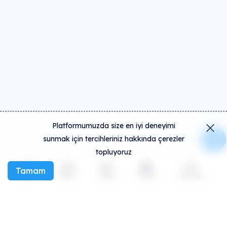
Platformumuzda size en iyi deneyimi
sunmak için tercihleriniz hakkında çerezler
topluyoruz
Tamam
Keşfet
Etkinlik
Oluştur
Sosyal
Daha fazla