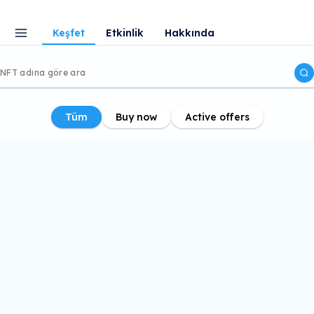
Keşfet
Etkinlik
Hakkında
Tüm
Buy now
Active offers