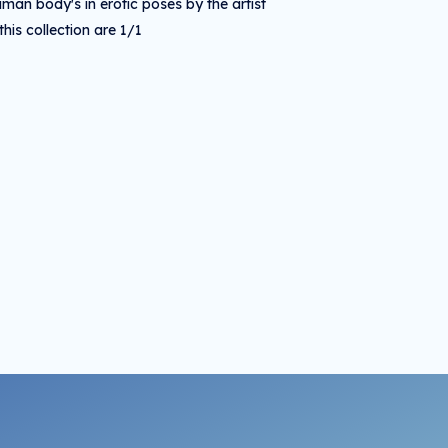
man body's in erotic poses by the artist
is collection are 1/1