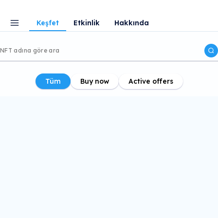
Keşfet
Etkinlik
Hakkında
Tüm
Buy now
Active offers