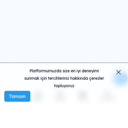
Platformumuzda size en iyi deneyimi
sunmak için tercihleriniz hakkında çerezler
topluyoruz
Tamam
Keşfet
Etkinlik
Oluştur
Sosyal
Daha fazla