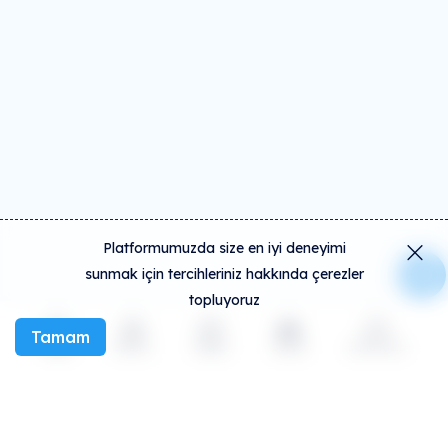
Platformumuzda size en iyi deneyimi
sunmak için tercihleriniz hakkında çerezler
topluyoruz
Tamam
Keşfet
Etkinlik
Oluştur
Sosyal
Daha fazla