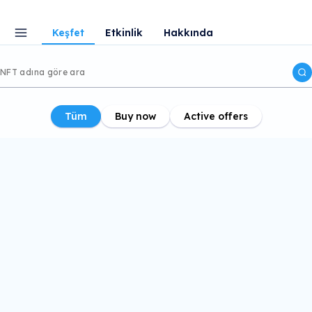
Keşfet
Etkinlik
Hakkında
Tüm
Buy now
Active offers