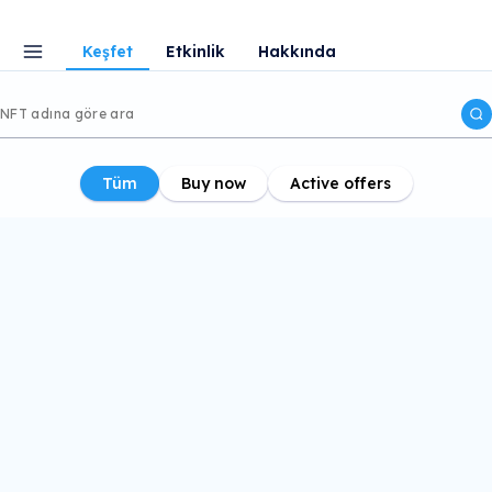
Keşfet
Etkinlik
Hakkında
Tüm
Buy now
Active offers