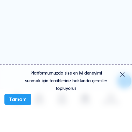
Platformumuzda size en iyi deneyimi
sunmak için tercihleriniz hakkında çerezler
topluyoruz
Tamam
Keşfet
Etkinlik
Oluştur
Sosyal
Daha fazla