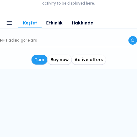
activity to be displayed here.
Keşfet
Etkinlik
Hakkında
Tüm
Buy now
Active offers