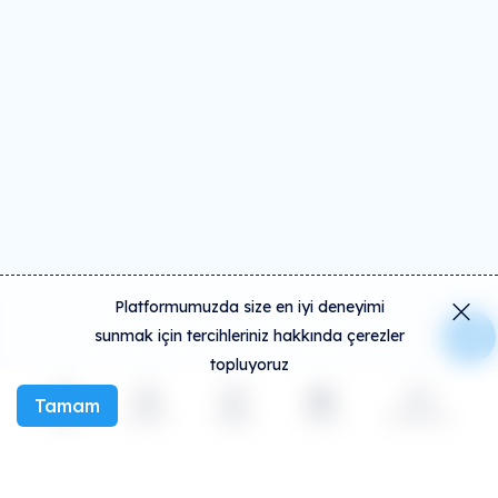
Platformumuzda size en iyi deneyimi
sunmak için tercihleriniz hakkında çerezler
topluyoruz
Tamam
Keşfet
Etkinlik
Oluştur
Sosyal
Daha fazla