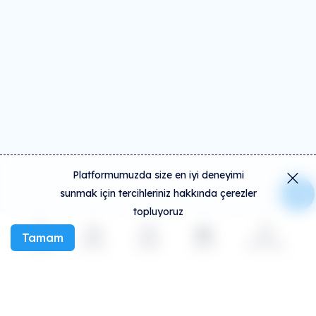
Platformumuzda size en iyi deneyimi
sunmak için tercihleriniz hakkında çerezler
topluyoruz
Tamam
Keşfet
Etkinlik
Oluştur
Sosyal
Daha fazla