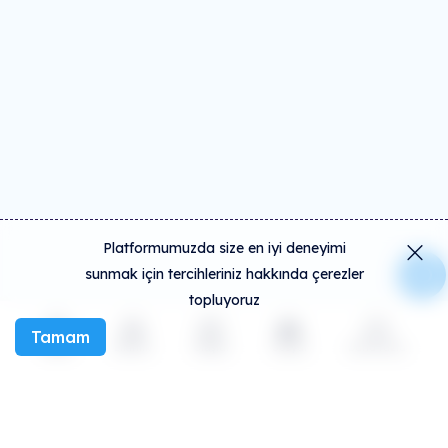
Platformumuzda size en iyi deneyimi
sunmak için tercihleriniz hakkında çerezler
topluyoruz
Tamam
Keşfet
Etkinlik
Oluştur
Sosyal
Daha fazla