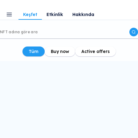
Keşfet
Etkinlik
Hakkında
Tüm
Buy now
Active offers