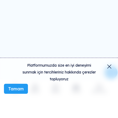
Platformumuzda size en iyi deneyimi
sunmak için tercihleriniz hakkında çerezler
topluyoruz
Tamam
Keşfet
Etkinlik
Oluştur
Sosyal
Daha fazla