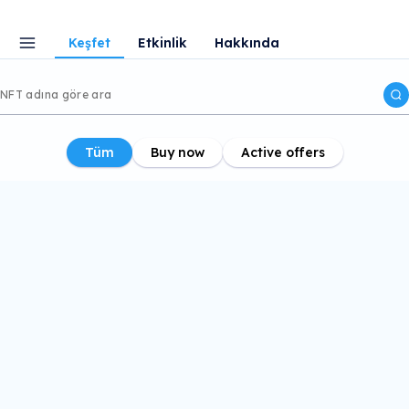
Keşfet
Etkinlik
Hakkında
Tüm
Buy now
Active offers