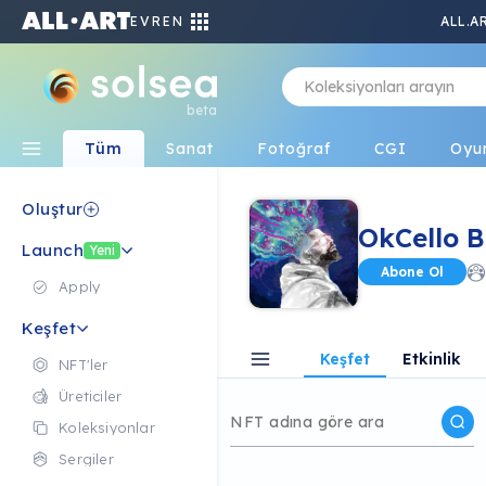
EVREN
ALL.A
beta
Tüm
Sanat
Fotoğraf
CGI
Oyu
Oluştur
OkCello 
Launch
Yeni
Abone Ol
Apply
Keşfet
Keşfet
Etkinlik
NFT'ler
Üreticiler
Koleksiyonlar
Sergiler