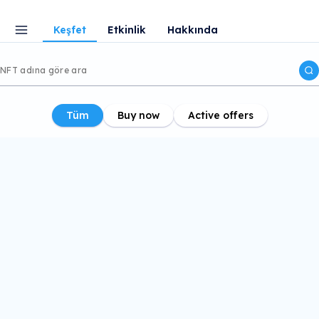
Keşfet
Etkinlik
Hakkında
Tüm
Buy now
Active offers