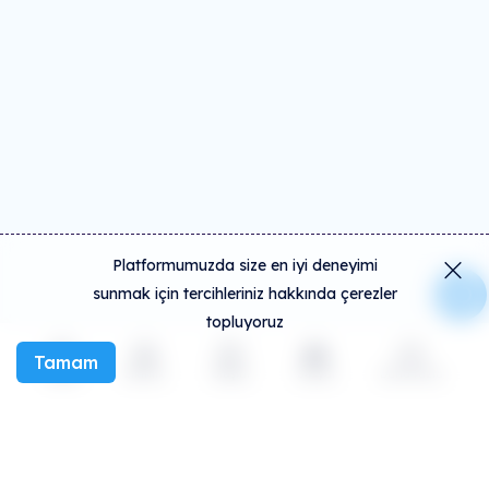
Platformumuzda size en iyi deneyimi
sunmak için tercihleriniz hakkında çerezler
topluyoruz
Tamam
Keşfet
Etkinlik
Oluştur
Sosyal
Daha fazla