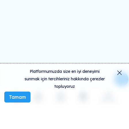
Platformumuzda size en iyi deneyimi
sunmak için tercihleriniz hakkında çerezler
topluyoruz
Tamam
Keşfet
Etkinlik
Oluştur
Sosyal
Daha fazla