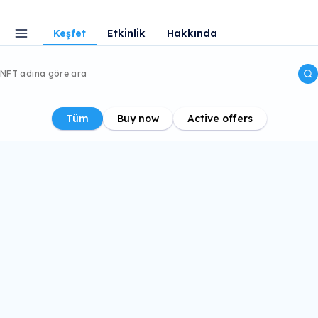
Keşfet
Etkinlik
Hakkında
Tüm
Buy now
Active offers