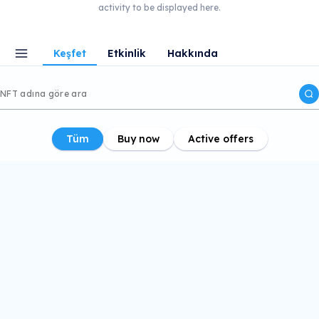
activity to be displayed here.
Keşfet
Etkinlik
Hakkında
Tüm
Buy now
Active offers