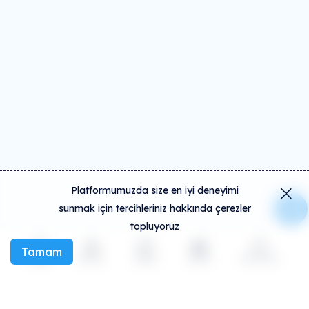
Platformumuzda size en iyi deneyimi
sunmak için tercihleriniz hakkında çerezler
topluyoruz
Tamam
Keşfet
Etkinlik
Oluştur
Sosyal
Daha fazla