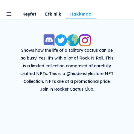
Keşfet
Etkinlik
Hakkında
Shows how the life of a solitary cactus can be
so busy! Yes, it's with a lot of Rock N Roll. This
is a limited collection composed of carefully
crafted NFTs. This is a @hiddenstylestore NFT
Collection. NFTs are at a promotional price.
Join in Rocker Cactus Club.