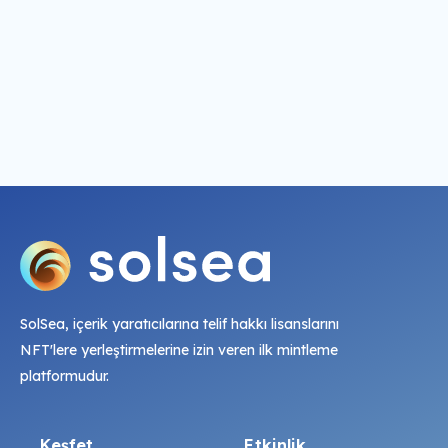
SolSea, içerik yaratıcılarına telif hakkı lisanslarını
NFT'lere yerleştirmelerine izin veren ilk mintleme
platformudur.
Keşfet
Etkinlik