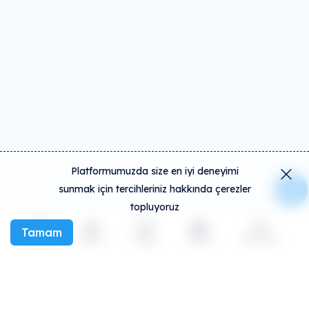
Platformumuzda size en iyi deneyimi
sunmak için tercihleriniz hakkında çerezler
topluyoruz
Tamam
Keşfet
Etkinlik
Oluştur
Sosyal
Daha fazla