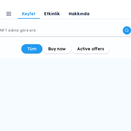
Keşfet
Etkinlik
Hakkında
Tüm
Buy now
Active offers