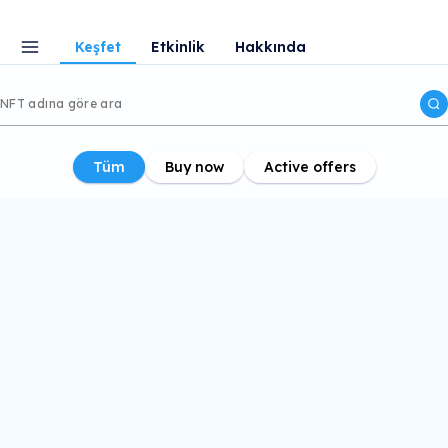
Keşfet
Etkinlik
Hakkında
Tüm
Buy now
Active offers