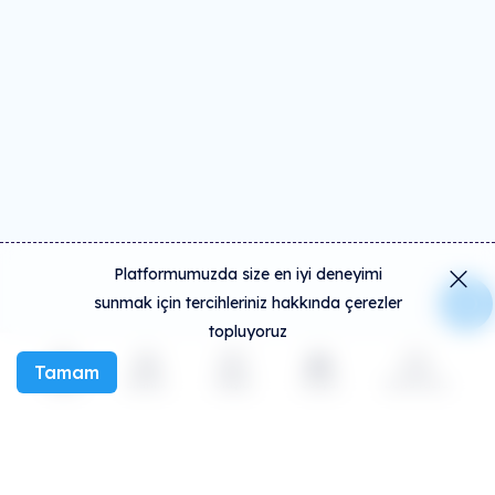
Platformumuzda size en iyi deneyimi
sunmak için tercihleriniz hakkında çerezler
topluyoruz
Tamam
Keşfet
Etkinlik
Oluştur
Sosyal
Daha fazla