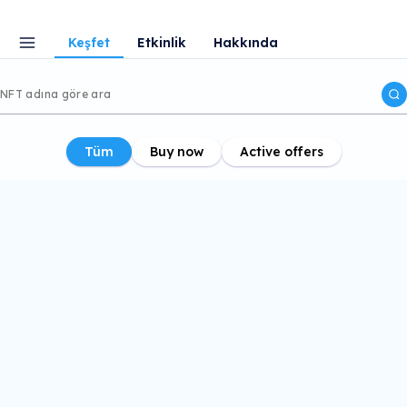
Keşfet
Etkinlik
Hakkında
Tüm
Buy now
Active offers