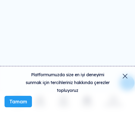
Platformumuzda size en iyi deneyimi
sunmak için tercihleriniz hakkında çerezler
topluyoruz
Tamam
Keşfet
Etkinlik
Oluştur
Sosyal
Daha fazla