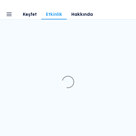
Keşfet
Etkinlik
Hakkında