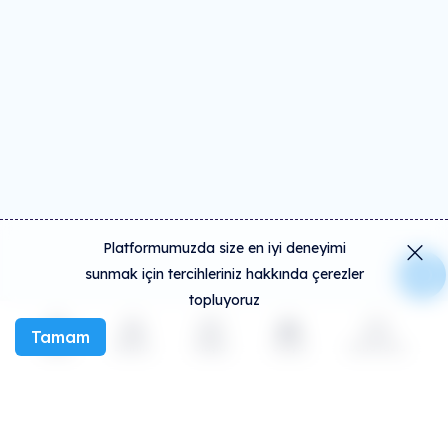
Platformumuzda size en iyi deneyimi
sunmak için tercihleriniz hakkında çerezler
topluyoruz
Tamam
Keşfet
Etkinlik
Oluştur
Sosyal
Daha fazla