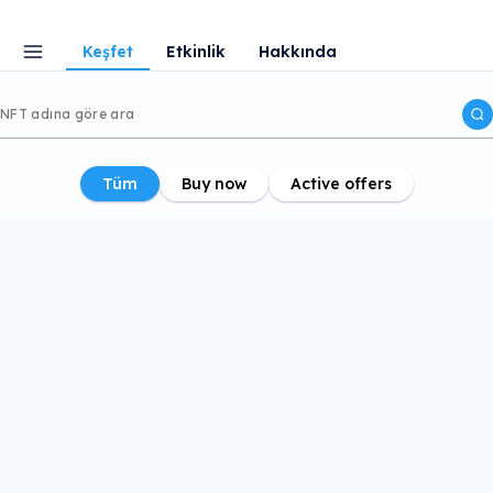
Keşfet
Etkinlik
Hakkında
Tüm
Buy now
Active offers