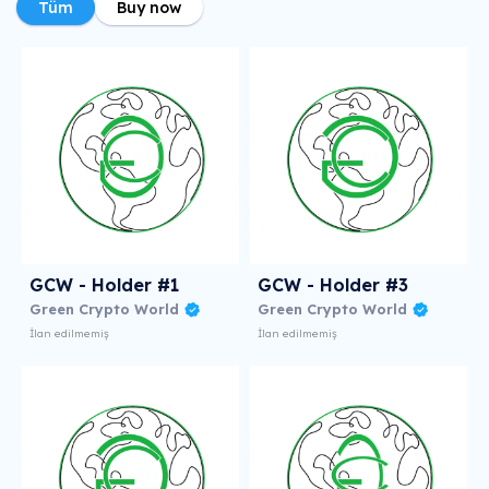
Tüm
Buy now
GCW - Holder #1
GCW - Holder #3
Green Crypto World
Green Crypto World
İlan edilmemiş
İlan edilmemiş