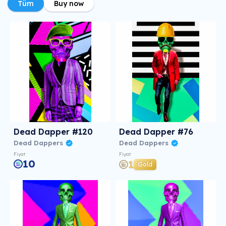
Tüm
Buy now
Dead Dapper #120
Dead Dapper #76
Dead Dappers
Dead Dappers
Fiyat
Fiyat
10
1
Gold